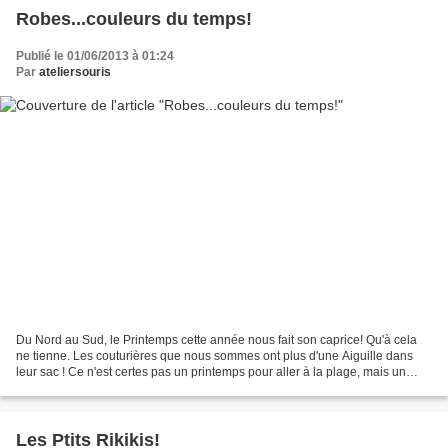
Robes...couleurs du temps!
Publié le 01/06/2013 à 01:24
Par
ateliersouris
Du Nord au Sud, le Printemps cette année nous fait son caprice! Qu'à cela
ne tienne. Les couturières que nous sommes ont plus d'une Aiguille dans
leur sac ! Ce n'est certes pas un printemps pour aller à la plage, mais un
temps idéal pour "bidouiller",...
Les Ptits Rikikis!