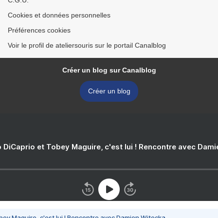
C.G.U.
Cookies et données personnelles
Préférences cookies
Voir le profil de ateliersouris sur le portail Canalblog
Créer un blog sur Canalblog
Créer un blog
 DiCaprio et Tobey Maguire, c'est lui ! Rencontre avec Dam
bey Maguire, c'est lui ! Rencontre avec Damien Witecka