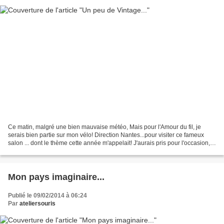
Ce matin, malgré une bien mauvaise météo, Mais pour l'Amour du fil, je
serais bien partie sur mon vélo! Direction Nantes...pour visiter ce fameux
salon ... dont le thème cette année m'appelait! J'aurais pris pour l'occasion,
un Très GRAND sac confectioné...
Mon pays imaginaire...
Publié le 09/02/2014 à 06:24
Par
ateliersouris