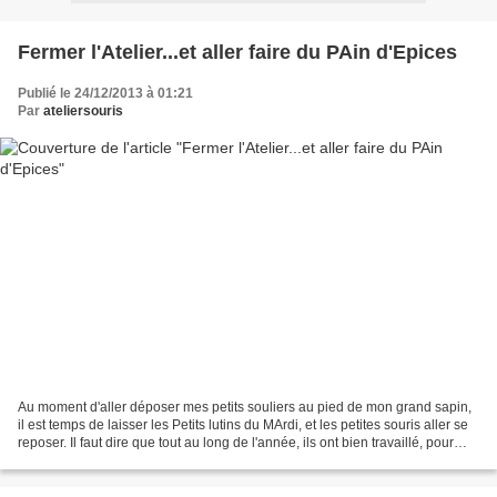
Fermer l'Atelier...et aller faire du PAin d'Epices
Publié le 24/12/2013 à 01:21
Par
ateliersouris
Au moment d'aller déposer mes petits souliers au pied de mon grand sapin,
il est temps de laisser les Petits lutins du MArdi, et les petites souris aller se
reposer. Il faut dire que tout au long de l'année, ils ont bien travaillé, pour
que chacun...demain...