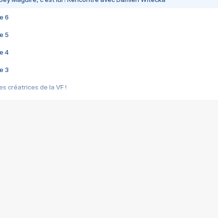
e 6
e 5
e 4
e 3
s créatrices de la VF !
e 2
e 1
e Mektoub My Love arrive enfin ! Rencontre avec Shaïn Boumedine et Sal
i : après Toni en famille
elle réalise le bouleversant Dites lui que je l'aime
ais ! Rencontre autour de Vie privée de Rebecca Zlotowski
 de Marguerite, Grave... Rencontre avec Ella Rumpf