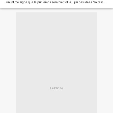
...un infime signe que le printemps sera bientôt là... j'ai des idées Noires!
Alors, sur mon tambour,...
Publicité