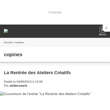
Publicité
MENU
Accueil
» copines
copines
La Rentrée des Ateliers Créatifs
Publié le 04/09/2015 à 23:00
Par
ateliersouris