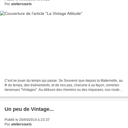
Par
ateliersouris
C'est se jouer du temps qui passe. Se Souvenir que depuis la Maternelle, au
fil du temps, des événements, et de nos pas, chacune à sa façon, sommes
devenues "Vintages". Au détours des chemins ou des impasses, nos routes
se sont croisées sans jamais se...
Un peu de Vintage...
Publié le 25/04/2014 à 23:37
Par
ateliersouris