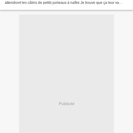
attendront les câlins de petits jumeaux à naître.Je trouve que ça leur va
bien.... Et Cannelle en tissus tout...
Publicité